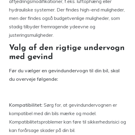
affjedringsmodifikationer, f.eks. luftophæng eller
hydrauliske systemer. Der findes high-end muligheder,
men der findes også budgetvenlige muligheder, som
stadig tilbyder fremragende ydeevne og
justeringsmuligheder.
Valg af den rigtige undervogn
med gevind
Før du vælger en gevindundervogn til din bil, skal
du overveje følgende:
Kompatibilitet:
Sørg for, at gevindundervognen er
kompatibel med din bils mærke og model.
Kompatibilitetsproblemer kan føre til sikkerhedsrisici og
kan forårsage skader på din bil.