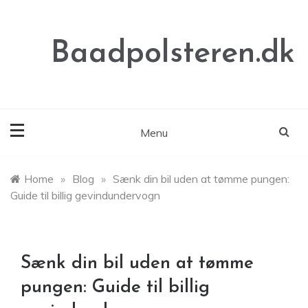
Skip
to
content
Baadpolsteren.dk
Menu
Home
»
Blog
»
Sænk din bil uden at tømme pungen:
Guide til billig gevindundervogn
Sænk din bil uden at tømme
pungen: Guide til billig