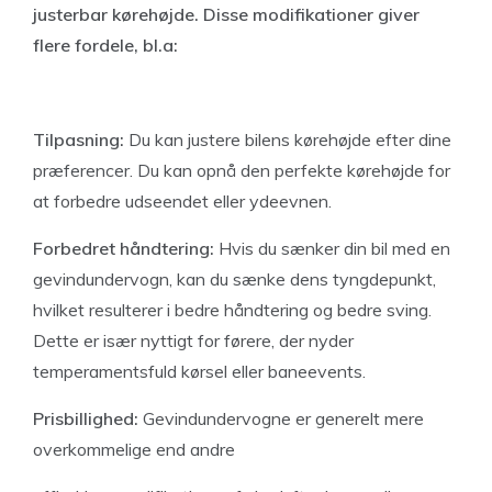
justerbar kørehøjde. Disse modifikationer giver
flere fordele, bl.a:
Tilpasning:
Du kan justere bilens kørehøjde efter dine
præferencer. Du kan opnå den perfekte kørehøjde for
at forbedre udseendet eller ydeevnen.
Forbedret håndtering:
Hvis du sænker din bil med en
gevindundervogn, kan du sænke dens tyngdepunkt,
hvilket resulterer i bedre håndtering og bedre sving.
Dette er især nyttigt for førere, der nyder
temperamentsfuld kørsel eller baneevents.
Prisbillighed:
Gevindundervogne er generelt mere
overkommelige end andre