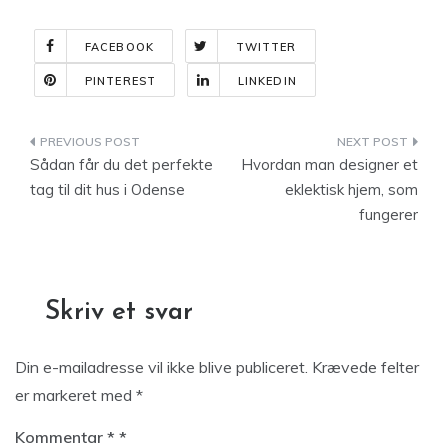
FACEBOOK
TWITTER
PINTEREST
LINKEDIN
Indlægsnavigation
Sådan får du det perfekte
Hvordan man designer et
tag til dit hus i Odense
eklektisk hjem, som
fungerer
Skriv et svar
Din e-mailadresse vil ikke blive publiceret.
Krævede felter
er markeret med
*
Kommentar
*