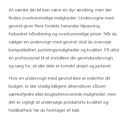
At sænke din bil kan være en dyr ændring, men der
findes overkommelige muligheder. Undervogne med
gevind giver flere fordele, herunder tilpasning,
forbedret håndtering og overkommelige priser. Når du
vælger en undervogn med gevind, skal du overveje
kompatibilitet, justeringsmuligheder og kvalitet. Få altid
en professionel til at installere din gevindundervogn,
og sørg for, at alle dele er korrekt drejet og justeret.
Hvis en undervogn med gevind ikke er indenfor dit
budget, er der stadig billigere alternativer såsom
sænkefjedre eller brugte/renoverede muligheder, men
det er vigtigt at undersøge produktets kvalitet og
holdbarhed, før du foretager et køb.