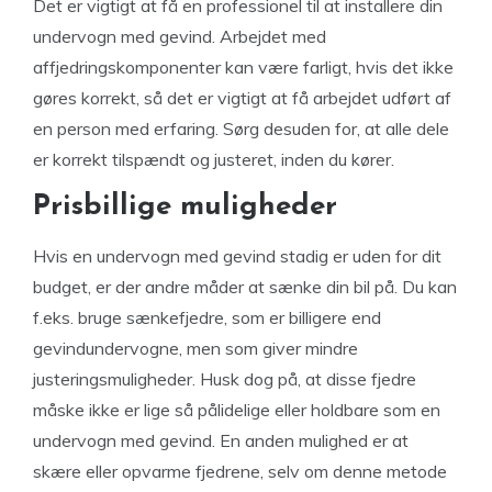
Det er vigtigt at få en professionel til at installere din
undervogn med gevind. Arbejdet med
affjedringskomponenter kan være farligt, hvis det ikke
gøres korrekt, så det er vigtigt at få arbejdet udført af
en person med erfaring. Sørg desuden for, at alle dele
er korrekt tilspændt og justeret, inden du kører.
Prisbillige muligheder
Hvis en undervogn med gevind stadig er uden for dit
budget, er der andre måder at sænke din bil på. Du kan
f.eks. bruge sænkefjedre, som er billigere end
gevindundervogne, men som giver mindre
justeringsmuligheder. Husk dog på, at disse fjedre
måske ikke er lige så pålidelige eller holdbare som en
undervogn med gevind. En anden mulighed er at
skære eller opvarme fjedrene, selv om denne metode