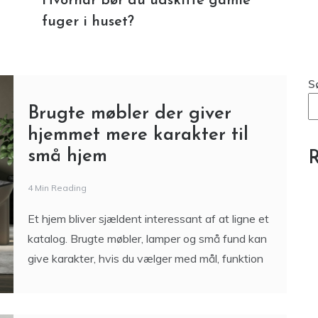
S
Brugte møbler der giver
hjemmet mere karakter til
små hjem
R
4 Min Reading
Et hjem bliver sjældent interessant af at ligne et
katalog. Brugte møbler, lamper og små fund kan
give karakter, hvis du vælger med mål, funktion
Hvornår bør du udskifte
gamle fuger i huset?