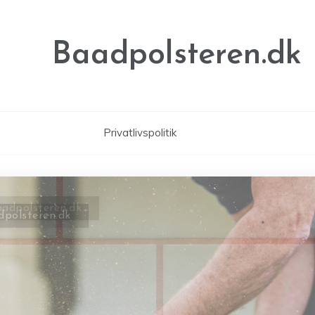
Baadpolsteren.dk
Privatlivspolitik
dpolsteren.dk