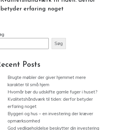
øg
Søg
ecent Posts
Brugte møbler der giver hjemmet mere
karakter til små hjem
Hvornår bør du udskifte gamle fuger i huset?
Kvalitetshåndværk til tiden: derfor betyder
erfaring noget
Byggeri og hus – en investering der kræver
opmærksomhed
God vedligeholdelse beskytter din investering
Recent Comments