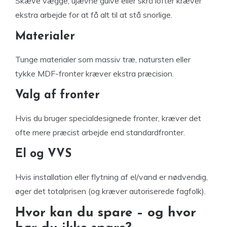
Skæve vægge, ujævne gulve eller skrå lofter kræver
ekstra arbejde for at få alt til at stå snorlige.
Materialer
Tunge materialer som massiv træ, natursten eller
tykke MDF-fronter kræver ekstra præcision.
Valg af fronter
Hvis du bruger specialdesignede fronter, kræver det
ofte mere præcist arbejde end standardfronter.
El og VVS
Hvis installation eller flytning af el/vand er nødvendig,
øger det totalprisen (og kræver autoriserede fagfolk).
Hvor kan du spare – og hvor