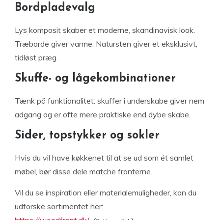
Bordpladevalg
Lys komposit skaber et moderne, skandinavisk look.
Træborde giver varme. Natursten giver et eksklusivt,
tidløst præg.
Skuffe- og lågekombinationer
Tænk på funktionalitet: skuffer i underskabe giver nem
adgang og er ofte mere praktiske end dybe skabe.
Sider, topstykker og sokler
Hvis du vil have køkkenet til at se ud som ét samlet
møbel, bør disse dele matche fronterne.
Vil du se inspiration eller materialemuligheder, kan du
udforske sortimentet her:
https://woodfront.dk/