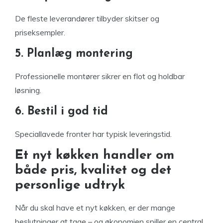
De fleste leverandører tilbyder skitser og
priseksempler.
5. Planlæg montering
Professionelle montører sikrer en flot og holdbar
løsning.
6. Bestil i god tid
Speciallavede fronter har typisk leveringstid.
Et nyt køkken handler om
både pris, kvalitet og det
personlige udtryk
Når du skal have et nyt køkken, er der mange
beslutninger at tage – og økonomien spiller en central