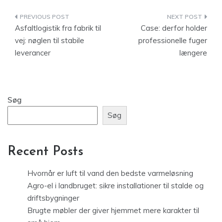
Indlægsnavigation
Asfaltlogistik fra fabrik til
Case: derfor holder
vej: nøglen til stabile
professionelle fuger
leverancer
længere
Søg
Søg
Recent Posts
Hvornår er luft til vand den bedste varmeløsning
Agro-el i landbruget: sikre installationer til stalde og
driftsbygninger
Brugte møbler der giver hjemmet mere karakter til