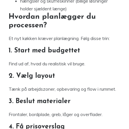
hængsler og skuffeskinner (billige løsninger
holder sjældent længe)
Hvordan planlægger du
processen?
Et nyt køkken kræver planlægning. Følg disse trin:
1. Start med budgettet
Find ud af, hvad du realistisk vil bruge.
2. Vælg layout
Tænk på arbejdszoner, opbevaring og flow i rummet.
3. Beslut materialer
Frontaler, bordplade, greb, låger og overflader.
4. Få prisoverslag