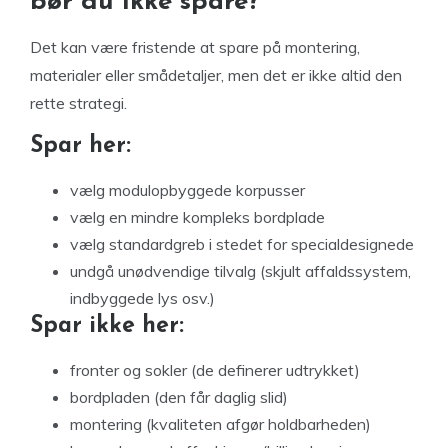
bør du ikke spare?
Det kan være fristende at spare på montering,
materialer eller smådetaljer, men det er ikke altid den
rette strategi.
Spar her:
vælg modulopbyggede korpusser
vælg en mindre kompleks bordplade
vælg standardgreb i stedet for specialdesignede
undgå unødvendige tilvalg (skjult affaldssystem,
indbyggede lys osv.)
Spar ikke her:
fronter og sokler (de definerer udtrykket)
bordpladen (den får daglig slid)
montering (kvaliteten afgør holdbarheden)