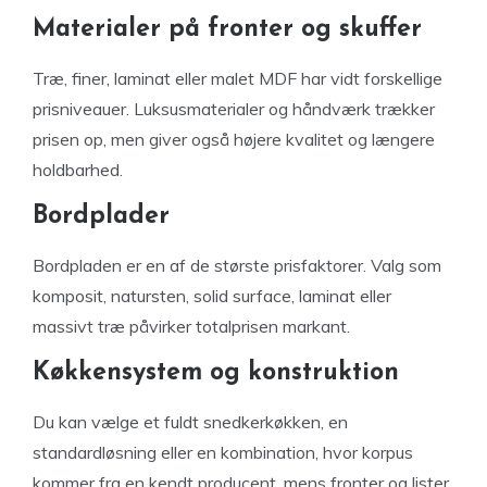
Materialer på fronter og skuffer
Træ, finer, laminat eller malet MDF har vidt forskellige
prisniveauer. Luksusmaterialer og håndværk trækker
prisen op, men giver også højere kvalitet og længere
holdbarhed.
Bordplader
Bordpladen er en af de største prisfaktorer. Valg som
komposit, natursten, solid surface, laminat eller
massivt træ påvirker totalprisen markant.
Køkkensystem og konstruktion
Du kan vælge et fuldt snedkerkøkken, en
standardløsning eller en kombination, hvor korpus
kommer fra en kendt producent, mens fronter og lister