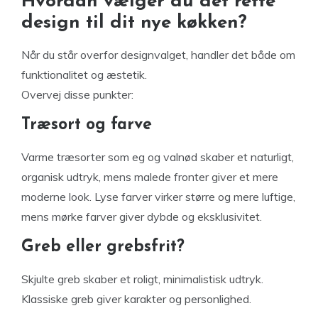
Hvordan vælger du det rette
design til dit nye køkken?
Når du står overfor designvalget, handler det både om
funktionalitet og æstetik.
Overvej disse punkter:
Træsort og farve
Varme træsorter som eg og valnød skaber et naturligt,
organisk udtryk, mens malede fronter giver et mere
moderne look. Lyse farver virker større og mere luftige,
mens mørke farver giver dybde og eksklusivitet.
Greb eller grebsfrit?
Skjulte greb skaber et roligt, minimalistisk udtryk.
Klassiske greb giver karakter og personlighed.