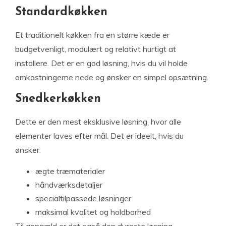
Standardkøkken
Et traditionelt køkken fra en større kæde er
budgetvenligt, modulært og relativt hurtigt at
installere. Det er en god løsning, hvis du vil holde
omkostningerne nede og ønsker en simpel opsætning.
Snedkerkøkken
Dette er den mest eksklusive løsning, hvor alle
elementer laves efter mål. Det er ideelt, hvis du
ønsker:
ægte træmaterialer
håndværksdetaljer
specialtilpassede løsninger
maksimal kvalitet og holdbarhed
Til gengæld er det også den dyreste løsning.