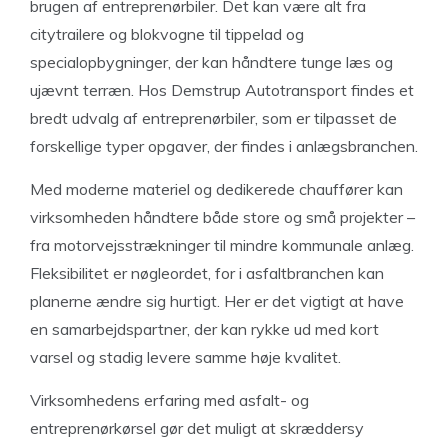
brugen af entreprenørbiler. Det kan være alt fra
citytrailere og blokvogne til tippelad og
specialopbygninger, der kan håndtere tunge læs og
ujævnt terræn. Hos Demstrup Autotransport findes et
bredt udvalg af entreprenørbiler, som er tilpasset de
forskellige typer opgaver, der findes i anlægsbranchen.
Med moderne materiel og dedikerede chauffører kan
virksomheden håndtere både store og små projekter –
fra motorvejsstrækninger til mindre kommunale anlæg.
Fleksibilitet er nøgleordet, for i asfaltbranchen kan
planerne ændre sig hurtigt. Her er det vigtigt at have
en samarbejdspartner, der kan rykke ud med kort
varsel og stadig levere samme høje kvalitet.
Virksomhedens erfaring med asfalt- og
entreprenørkørsel gør det muligt at skræddersy