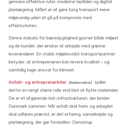
gennem effektive ruter, moderne lastbiler og digital
planlægning. Målet er at gøre tung transport mere
miljøvenlig uden at gå på kompromis med
effektiviteten.
Denne indsats for bæredygtighed gavner både miljøet
og de kunder, der ønsker at arbejde med grønne
leverandører. En stabil, miljøbevidst transportpartner
betyder, at entreprenøren kan levere kvalitet – og
samtidig tage ansvar for klimaet.
Asfalt- og entreprenørbiler
spiller
derfor en langt større rolle end blot at flytte materialer.
De er et afgørende led i infrastrukturen, der binder
Danmark sammen. Når asfalt skal frem, og arbejdet
skal udføres præcist, er det erfaring, samarbejde og
planlægning, der gør forskellen. Demstrup