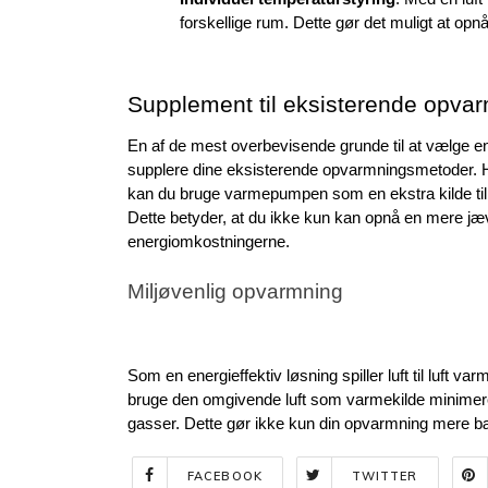
forskellige rum. Dette gør det muligt at opn
Supplement til eksisterende opva
En af de mest overbevisende grunde til at vælge e
supplere dine eksisterende opvarmningsmetoder. Hvi
kan du bruge varmepumpen som en ekstra kilde til
Dette betyder, at du ikke kun kan opnå en mere jæ
energiomkostningerne.
Miljøvenlig opvarmning
Som en energieffektiv løsning spiller luft til luft va
bruge den omgivende luft som varmekilde minimerer 
gasser. Dette gør ikke kun din opvarmning mere bær
FACEBOOK
TWITTER