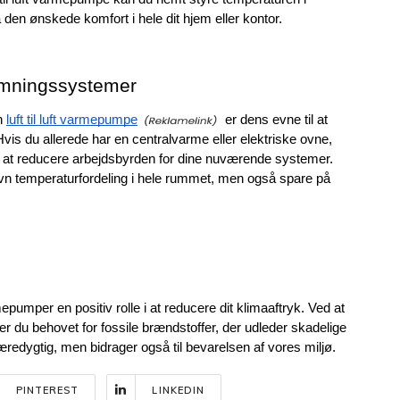
å den ønskede komfort i hele dit hjem eller kontor.
rmningssystemer
n 
luft til luft varmepumpe
 er dens evne til at 
s du allerede har en centralvarme eller elektriske ovne, 
 at reducere arbejdsbyrden for dine nuværende systemer. 
vn temperaturfordeling i hele rummet, men også spare på 
rmepumper en positiv rolle i at reducere dit klimaaftryk. Ved at 
du behovet for fossile brændstoffer, der udleder skadelige 
edygtig, men bidrager også til bevarelsen af vores miljø.
PINTEREST
LINKEDIN