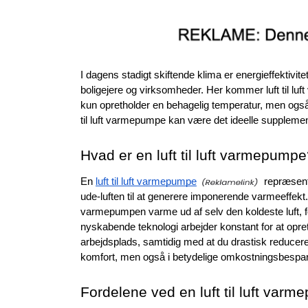
I dagens stadigt skiftende klima er energieffektivit
boligejere og virksomheder. Her kommer luft til l
kun opretholder en behagelig temperatur, men også 
til luft varmepumpe kan være det ideelle supplem
Hvad er en luft til luft varmepump
En 
luft til luft varmepumpe
 repræsen
ude-luften til at generere imponerende varmeeffekt.
varmepumpen varme ud af selv den koldeste luft, f
nyskabende teknologi arbejder konstant for at opreth
arbejdsplads, samtidig med at du drastisk reducerer 
komfort, men også i betydelige omkostningsbespare
Fordelene ved en luft til luft var