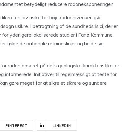
fundamentet betydeligt reducere radoneksponeringen.
kere en lav risiko for høje radonniveauer, gør
dsagn usikre. I betragtning af de sundhedsrisici, der er
for yderligere lokaliserede studier i Fanø Kommune.
r følge de nationale retningslinjer og holde sig
or radon baseret på dets geologiske karakteristika, er
 informerede. Initiativer til regelmæssigt at teste for
 kan gøre meget for at sikre et sikrere og sundere
PINTEREST
LINKEDIN