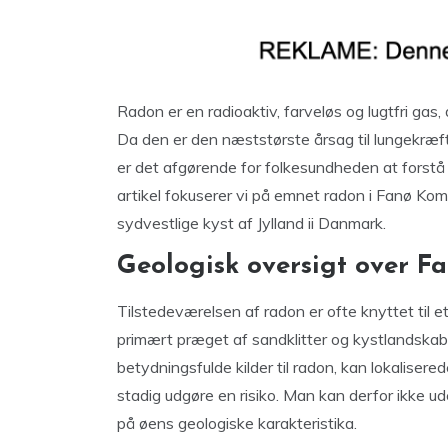
Radon er en radioaktiv, farveløs og lugtfri gas,
Da den er den næststørste årsag til lungekræf
er det afgørende for folkesundheden at forstå 
artikel fokuserer vi på emnet radon i Fanø Ko
sydvestlige kyst af Jylland ii Danmark.
Geologisk oversigt over 
Tilstedeværelsen af radon er ofte knyttet til
primært præget af sandklitter og kystlandskab
betydningsfulde kilder til radon, kan lokalis
stadig udgøre en risiko. Man kan derfor ikke 
på øens geologiske karakteristika.