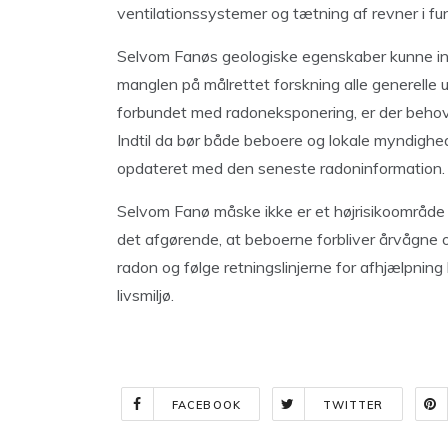
ventilationssystemer og tætning af revner i 
Selvom Fanøs geologiske egenskaber kunne indi
manglen på målrettet forskning alle generelle u
forbundet med radoneksponering, er der behov 
Indtil da bør både beboere og lokale myndighede
opdateret med den seneste radoninformation.
Selvom Fanø måske ikke er et højrisikoområde f
det afgørende, at beboerne forbliver årvågne og
radon og følge retningslinjerne for afhjælpning
livsmiljø.
FACEBOOK
TWITTER