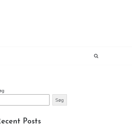
øg
Søg
ecent Posts