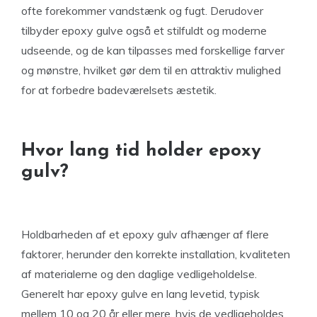
ofte forekommer vandstænk og fugt. Derudover
tilbyder epoxy gulve også et stilfuldt og moderne
udseende, og de kan tilpasses med forskellige farver
og mønstre, hvilket gør dem til en attraktiv mulighed
for at forbedre badeværelsets æstetik.
Hvor lang tid holder epoxy
gulv?
Holdbarheden af et epoxy gulv afhænger af flere
faktorer, herunder den korrekte installation, kvaliteten
af materialerne og den daglige vedligeholdelse.
Generelt har epoxy gulve en lang levetid, typisk
mellem 10 og 20 år eller mere, hvis de vedligeholdes