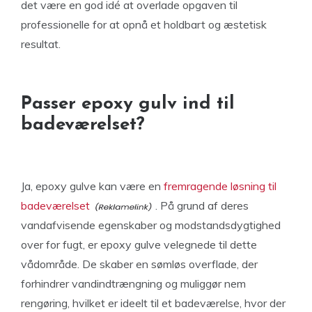
det være en god idé at overlade opgaven til
professionelle for at opnå et holdbart og æstetisk
resultat.
Passer epoxy gulv ind til
badeværelset?
Ja, epoxy gulve kan være en
fremragende løsning til
badeværelset
. På grund af deres
vandafvisende egenskaber og modstandsdygtighed
over for fugt, er epoxy gulve velegnede til dette
vådområde. De skaber en sømløs overflade, der
forhindrer vandindtrængning og muliggør nem
rengøring, hvilket er ideelt til et badeværelse, hvor der