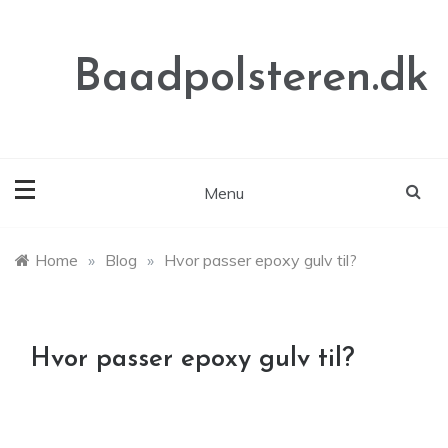
Skip
to
content
Baadpolsteren.dk
Menu
Home
»
Blog
»
Hvor passer epoxy gulv til?
Hvor passer epoxy gulv til?