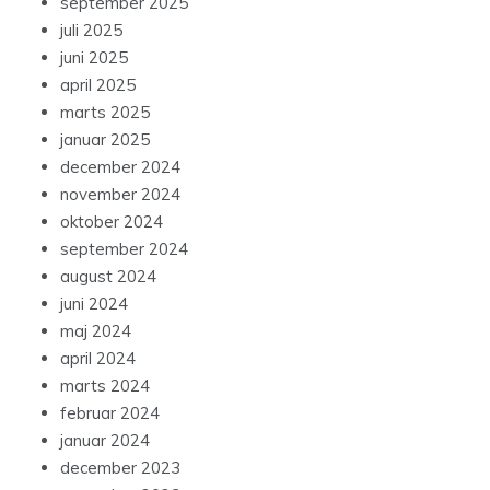
september 2025
juli 2025
juni 2025
april 2025
marts 2025
januar 2025
december 2024
november 2024
oktober 2024
september 2024
august 2024
juni 2024
maj 2024
april 2024
marts 2024
februar 2024
januar 2024
december 2023