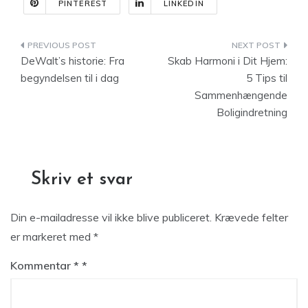
PINTEREST
LINKEDIN
Indlægsnavigation
DeWalt’s historie: Fra
Skab Harmoni i Dit Hjem:
begyndelsen til i dag
5 Tips til
Sammenhængende
Boligindretning
Skriv et svar
Din e-mailadresse vil ikke blive publiceret.
Krævede felter
er markeret med
*
Kommentar
*