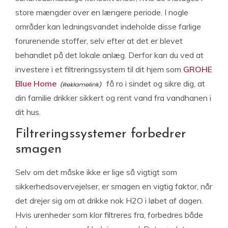
store mængder over en længere periode. I nogle
områder kan ledningsvandet indeholde disse farlige
forurenende stoffer, selv efter at det er blevet
behandlet på det lokale anlæg. Derfor kan du ved at
investere i et filtreringssystem til dit hjem som
GROHE
Blue Home
få ro i sindet og sikre dig, at
din familie drikker sikkert og rent vand fra vandhanen i
dit hus.
Filtreringssystemer forbedrer
smagen
Selv om det måske ikke er lige så vigtigt som
sikkerhedsovervejelser, er smagen en vigtig faktor, når
det drejer sig om at drikke nok H2O i løbet af dagen.
Hvis urenheder som klor filtreres fra, forbedres både