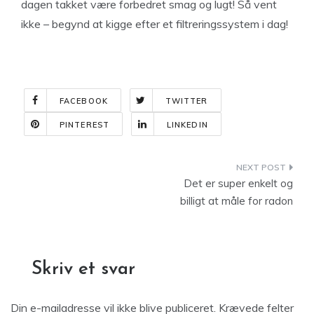
dagen takket være forbedret smag og lugt! Så vent
ikke – begynd at kigge efter et filtreringssystem i dag!
FACEBOOK
TWITTER
PINTEREST
LINKEDIN
Indlægsnavigation
Det er super enkelt og
billigt at måle for radon
Skriv et svar
Din e-mailadresse vil ikke blive publiceret.
Krævede felter