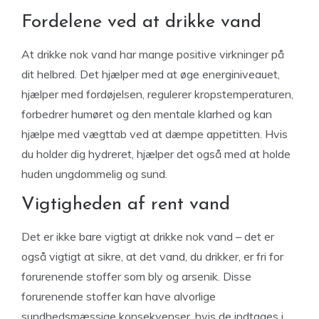
Fordelene ved at drikke vand
At drikke nok vand har mange positive virkninger på
dit helbred. Det hjælper med at øge energiniveauet,
hjælper med fordøjelsen, regulerer kropstemperaturen,
forbedrer humøret og den mentale klarhed og kan
hjælpe med vægttab ved at dæmpe appetitten. Hvis
du holder dig hydreret, hjælper det også med at holde
huden ungdommelig og sund.
Vigtigheden af rent vand
Det er ikke bare vigtigt at drikke nok vand – det er
også vigtigt at sikre, at det vand, du drikker, er fri for
forurenende stoffer som bly og arsenik. Disse
forurenende stoffer kan have alvorlige
sundhedsmæssige konsekvenser, hvis de indtages i