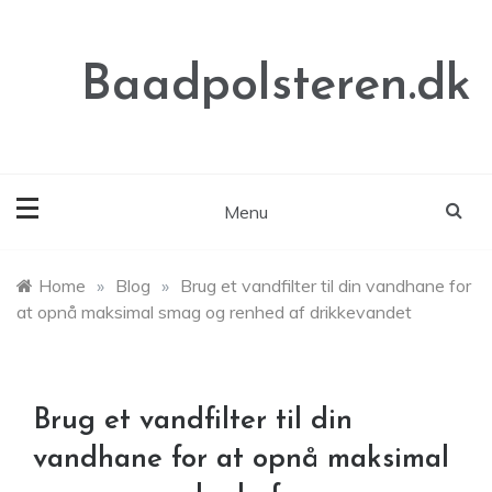
Skip
to
content
Baadpolsteren.dk
Menu
Home
»
Blog
»
Brug et vandfilter til din vandhane for
at opnå maksimal smag og renhed af drikkevandet
Brug et vandfilter til din
vandhane for at opnå maksimal