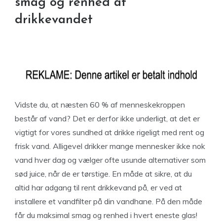
smag og renhed af
drikkevandet
Vidste du, at næsten 60 % af menneskekroppen
består af vand? Det er derfor ikke underligt, at det er
vigtigt for vores sundhed at drikke rigeligt med rent og
frisk vand. Alligevel drikker mange mennesker ikke nok
vand hver dag og vælger ofte usunde alternativer som
sød juice, når de er tørstige. En måde at sikre, at du
altid har adgang til rent drikkevand på, er ved at
installere et vandfilter på din vandhane. På den måde
får du maksimal smag og renhed i hvert eneste glas!