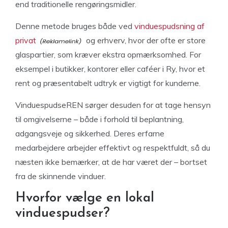
end traditionelle rengøringsmidler.
Denne metode bruges både ved
vinduespudsning af
privat
og erhverv, hvor der ofte er store
glaspartier, som kræver ekstra opmærksomhed. For
eksempel i butikker, kontorer eller caféer i Ry, hvor et
rent og præsentabelt udtryk er vigtigt for kunderne.
VinduespudseREN sørger desuden for at tage hensyn
til omgivelserne – både i forhold til beplantning,
adgangsveje og sikkerhed. Deres erfarne
medarbejdere arbejder effektivt og respektfuldt, så du
næsten ikke bemærker, at de har været der – bortset
fra de skinnende vinduer.
Hvorfor vælge en lokal
vinduespudser?