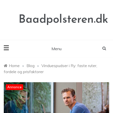
Skip
to
content
Baadpolsteren.dk
Menu
Home
»
Blog
»
Vinduespudser i Ry: faste ruter,
fordele og prisfaktorer
Annonce