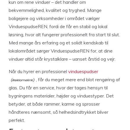
kun om rene vinduer – det handler om
bekvemmelighed, kvalitet og tryghed. Mange
boligejere og virksomheder i området vælger
VinduespudseREN, fordi de får en stabil og lokal
løsning, hvor alt fungerer professionelt fra start til slut.
Med mange års erfaring og et solidt kendskab til
lokalområdet sørger VinduespudseREN for, at dine
vinduer altid står krystalklare – uanset årstid og vejr.
Når du hyrer en professionel
vinduespudser
, får du meget mere end blot rengøring af
glas. Du får en service, hvor der tages hensyn til
bygningens materialer, højder og vinduestyper. Det
betyder, at både rammer, karme og sprosser
håndteres nænsomt, så helhedsindtrykket bliver
perfekt.