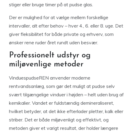
stiger eller bruge timer på at pudse glas.
Der er mulighed for at vælge mellem forskellige
intervaller, alt efter behov – hver 4., 6. eller 8. uge. Det
giver fleksibilitet for både private og erhverv, som
ønsker rene ruder året rundt uden besvær.
Professionelt udstyr og
miljøvenlige metoder
VinduespudseREN anvender moderne
rentvandsanlæg, som gør det muligt at pudse selv
svært tilgængelige vinduer i højden – helt uden brug af
kemikalier. Vandet er fuldstændig demineraliseret,
hvilket betyder, at det ikke efterlader pletter, kalk eller
striber. Det er både miljøvenligt og effektivt, og
metoden giver et varigt resultat, der holder længere