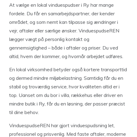
At vælge en lokal vinduespudser i Ry har mange
fordele. Du får en samarbejdspartner, der kender
området, og som nemt kan tilpasse sig ændringer i
vejr, aftaler eller særlige ønsker. VinduespudseREN
lægger vægt på personlig kontakt og
gennemsigtighed – både i aftaler og priser. Du ved
altid, hvem der kommer, og hvornår arbejdet udføres.
En lokal virksomhed betyder også kortere transporttid
og dermed mindre miljøbelastning. Samtidig får du en
stabil og troværdig service, hvor kvaliteten altid er i
top. Uanset om du bor i villa, rækkehus eller driver en
mindre butik i Ry, får du en løsning, der passer præcist
til dine behov.
VinduespudseREN har gjort vinduespudsning let,
professionel og prisvenlig. Med faste aftaler, moderne