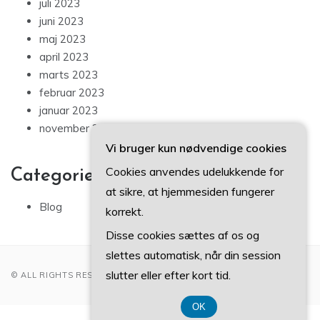
juli 2023
juni 2023
maj 2023
april 2023
marts 2023
februar 2023
januar 2023
november 2022
Vi bruger kun nødvendige cookies
Cookies anvendes udelukkende for
Categories
at sikre, at hjemmesiden fungerer
Blog
korrekt.
Disse cookies sættes af os og
slettes automatisk, når din session
slutter eller efter kort tid.
© ALL RIGHTS RESERVED 2022
OK