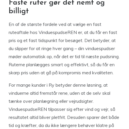
Faste ruter gør det nemt og
billigt
En af de største fordele ved at vælge en fast
ruteaftale hos VinduespudseREN er, at du får en fast
pris og et fast tidspunkt for besøget. Det betyder, at
du slipper for at ringe hver gang – din vinduespudser
møder automatisk op, når det er tid til næste pudsning.
Ruterne planlægges smart og effektivt, så du får en
skarp pris uden at gå på kompromis med kvaliteten.
For mange kunder i Ry betyder denne løsning, at
vinduerne altid fremstår rene, uden at de selv skal
tænke over planlægning eller vejrudsigter.
VinduespudseREN tilpasser sig efter vind og vejr, så
resultatet altid bliver pletfrit. Desuden sparer det både
tid og kræfter, da du ikke længere behøver klatre på