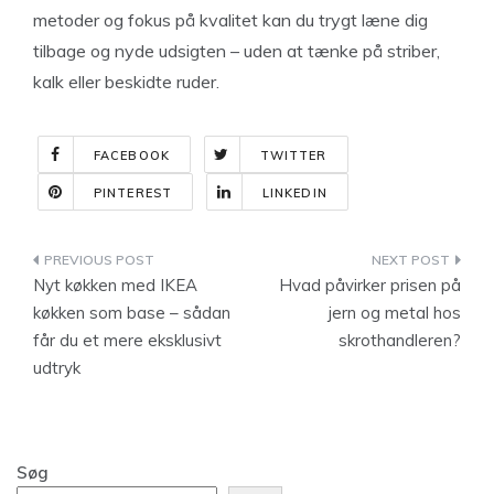
metoder og fokus på kvalitet kan du trygt læne dig
tilbage og nyde udsigten – uden at tænke på striber,
kalk eller beskidte ruder.
FACEBOOK
TWITTER
PINTEREST
LINKEDIN
Indlægsnavigation
Nyt køkken med IKEA
Hvad påvirker prisen på
køkken som base – sådan
jern og metal hos
får du et mere eksklusivt
skrothandleren?
udtryk
Søg