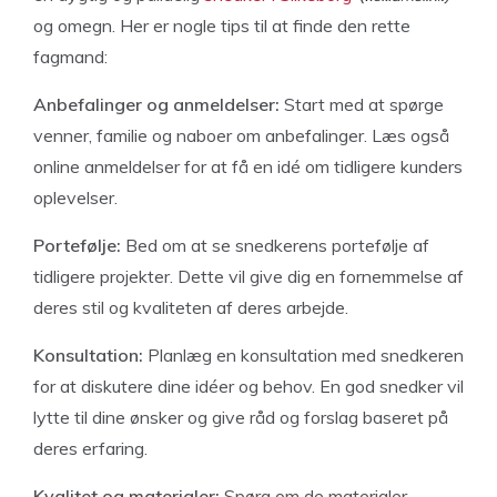
og omegn. Her er nogle tips til at finde den rette
fagmand:
Anbefalinger og anmeldelser:
Start med at spørge
venner, familie og naboer om anbefalinger. Læs også
online anmeldelser for at få en idé om tidligere kunders
oplevelser.
Portefølje:
Bed om at se snedkerens portefølje af
tidligere projekter. Dette vil give dig en fornemmelse af
deres stil og kvaliteten af deres arbejde.
Konsultation:
Planlæg en konsultation med snedkeren
for at diskutere dine idéer og behov. En god snedker vil
lytte til dine ønsker og give råd og forslag baseret på
deres erfaring.
Kvalitet og materialer:
Spørg om de materialer,