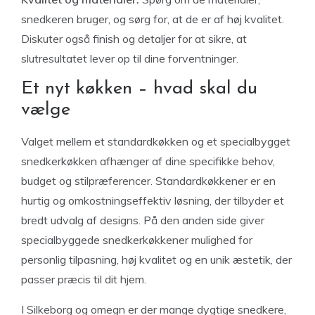
snedkeren bruger, og sørg for, at de er af høj kvalitet.
Diskuter også finish og detaljer for at sikre, at
slutresultatet lever op til dine forventninger.
Et nyt køkken – hvad skal du
vælge
Valget mellem et standardkøkken og et specialbygget
snedkerkøkken afhænger af dine specifikke behov,
budget og stilpræferencer. Standardkøkkener er en
hurtig og omkostningseffektiv løsning, der tilbyder et
bredt udvalg af designs. På den anden side giver
specialbyggede snedkerkøkkener mulighed for
personlig tilpasning, høj kvalitet og en unik æstetik, der
passer præcis til dit hjem.
I Silkeborg og omegn er der mange dygtige snedkere,