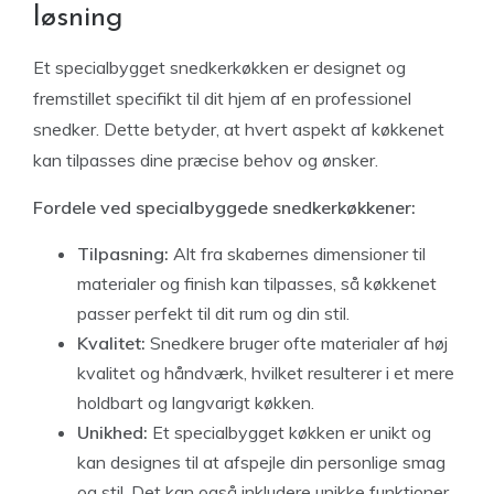
løsning
Et specialbygget snedkerkøkken er designet og
fremstillet specifikt til dit hjem af en professionel
snedker. Dette betyder, at hvert aspekt af køkkenet
kan tilpasses dine præcise behov og ønsker.
Fordele ved specialbyggede snedkerkøkkener:
Tilpasning:
Alt fra skabernes dimensioner til
materialer og finish kan tilpasses, så køkkenet
passer perfekt til dit rum og din stil.
Kvalitet:
Snedkere bruger ofte materialer af høj
kvalitet og håndværk, hvilket resulterer i et mere
holdbart og langvarigt køkken.
Unikhed:
Et specialbygget køkken er unikt og
kan designes til at afspejle din personlige smag
og stil. Det kan også inkludere unikke funktioner,