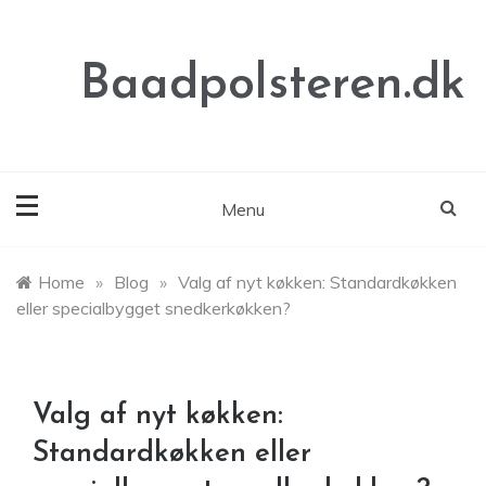
Skip
to
content
Baadpolsteren.dk
Menu
Home
»
Blog
»
Valg af nyt køkken: Standardkøkken
eller specialbygget snedkerkøkken?
Valg af nyt køkken:
Standardkøkken eller