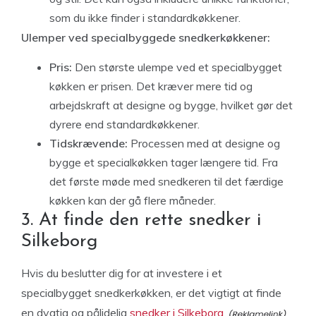
som du ikke finder i standardkøkkener.
Ulemper ved specialbyggede snedkerkøkkener:
Pris:
Den største ulempe ved et specialbygget
køkken er prisen. Det kræver mere tid og
arbejdskraft at designe og bygge, hvilket gør det
dyrere end standardkøkkener.
Tidskrævende:
Processen med at designe og
bygge et specialkøkken tager længere tid. Fra
det første møde med snedkeren til det færdige
køkken kan der gå flere måneder.
3. At finde den rette snedker i
Silkeborg
Hvis du beslutter dig for at investere i et
specialbygget snedkerkøkken, er det vigtigt at finde
en dygtig og pålidelig
snedker i Silkeborg