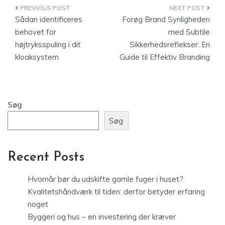
Indlægsnavigation
Sådan identificeres
Forøg Brand Synligheden
behovet for
med Subtile
højtryksspuling i dit
Sikkerhedsreflekser: En
kloaksystem
Guide til Effektiv Branding
Søg
Søg
Recent Posts
Hvornår bør du udskifte gamle fuger i huset?
Kvalitetshåndværk til tiden: derfor betyder erfaring
noget
Byggeri og hus – en investering der kræver