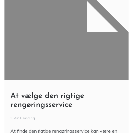
At vælge den rigtige
rengøringsservice
3 Min Reading
At finde den rigtige rengøringsservice kan være en