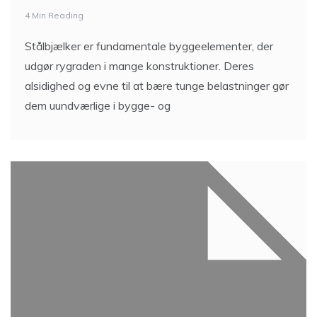
4 Min Reading
Stålbjælker er fundamentale byggeelementer, der
udgør rygraden i mange konstruktioner. Deres
alsidighed og evne til at bære tunge belastninger gør
dem uundværlige i bygge- og