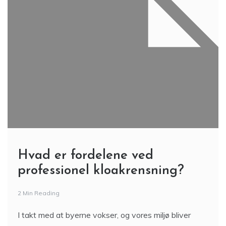
Hvad er fordelene ved
professionel kloakrensning?
2 Min Reading
I takt med at byerne vokser, og vores miljø bliver