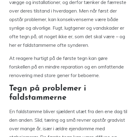
vægge og installationer, og derfor tænker de færreste
over deres tilstand i hverdagen. Men når først der
opstår problemer, kan konsekvenserne være både
synlige og alvorlige. Fugt, lugtgener og vandskader er
ofte tegn på, at noget ikke er, som det skal være – og
her er faldstammerne ofte synderen.
At reagere hurtigt på de første tegn kan gøre
forskellen på en mindre reparation og en omfattende
renovering med store gener for beboerne.
Tegn på problemer i
faldstammerne
En faldstamme bliver sjældent utæt fra den ene dag til
den anden. Slid, tæring og små revner opstår gradvist
over mange år, især i ældre ejendomme med
støbejernsrør. De første tegn kan være diffuse og