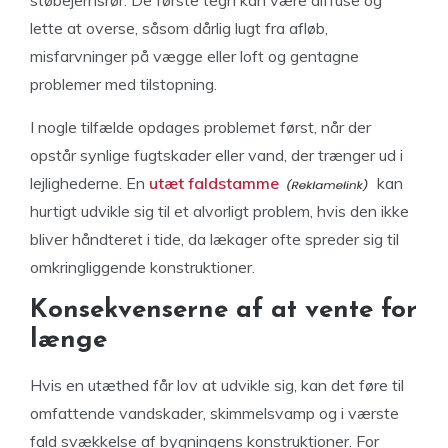
lette at overse, såsom dårlig lugt fra afløb,
misfarvninger på vægge eller loft og gentagne
problemer med tilstopning.
I nogle tilfælde opdages problemet først, når der
opstår synlige fugtskader eller vand, der trænger ud i
lejlighederne. En
utæt faldstamme
kan
hurtigt udvikle sig til et alvorligt problem, hvis den ikke
bliver håndteret i tide, da lækager ofte spreder sig til
omkringliggende konstruktioner.
Konsekvenserne af at vente for
længe
Hvis en utæthed får lov at udvikle sig, kan det føre til
omfattende vandskader, skimmelsvamp og i værste
fald svækkelse af bygningens konstruktioner. For