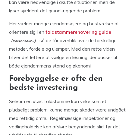
kan være nødvendige i akutte situationer, men de
løser sjældent det grundlæggende problem.
Her vælger mange ejendomsejere og bestyrelser at
orientere sig i en
faldstammerenovering guide
, så de får overblik over de forskellige
metoder, fordele og ulemper. Med den rette viden
bliver det lettere at vælge en løsning, der passer til
både ejendommens stand og økonomi.
Forebyggelse er ofte den
bedste investering
Selvom en utæt faldstamme kan virke som et
pludseligt problem, kunne mange skader være undgået
med rettidig omhu. Regelmæssige inspektioner og
vedligeholdelse kan afsløre begyndende slid, før det
udvikler sig til alvorlige skader.