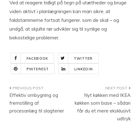
Ved at reagere tidligt på tegn på utætheder og bruge
viden aktivt i planlægningen kan man sikre, at
faldstammerne fortsat fungerer, som de skal – og
undgå, at skjulte rør udvikler sig til synlige og
bekostelige problemer.
FACEBOOK
TWITTER
PINTEREST
LINKEDIN
Indlægsnavigation
Effektiv ombygning og
Nyt køkken med IKEA
fremstilling af
køkken som base – sådan
procesanlæg til slagterier
får du et mere eksklusivt
udtryk