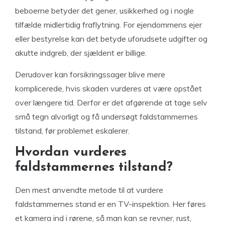
beboerne betyder det gener, usikkerhed og i nogle
tilfælde midlertidig fraflytning. For ejendommens ejer
eller bestyrelse kan det betyde uforudsete udgifter og
akutte indgreb, der sjældent er billige.
Derudover kan forsikringssager blive mere
komplicerede, hvis skaden vurderes at være opstået
over længere tid. Derfor er det afgørende at tage selv
små tegn alvorligt og få undersøgt faldstammernes
tilstand, før problemet eskalerer.
Hvordan vurderes
faldstammernes tilstand?
Den mest anvendte metode til at vurdere
faldstammernes stand er en TV-inspektion. Her føres
et kamera ind i rørene, så man kan se revner, rust,