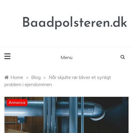
Skip
to
content
Baadpolsteren.dk
Menu
Home
»
Blog
»
Når skjulte rør bliver et synligt
problem i ejendommen
Annonce