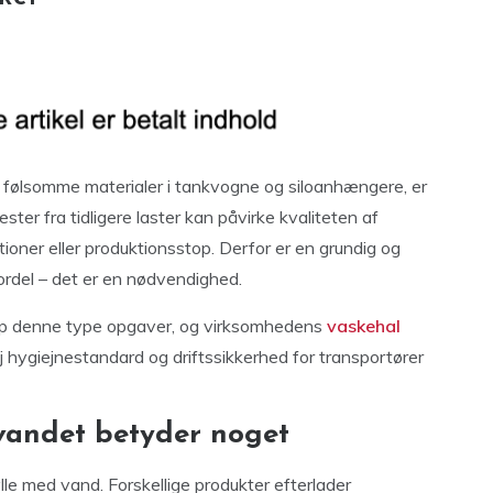
e følsomme materialer i tankvogne og siloanhængere, er
ter fra tidligere laster kan påvirke kvaliteten af
tioner eller produktionsstop. Derfor er en grundig og
rdel – det er en nødvendighed.
top denne type opgaver, og virksomhedens
vaskehal
 høj hygiejnestandard og driftssikkerhed for transportører
vandet betyder noget
le med vand. Forskellige produkter efterlader