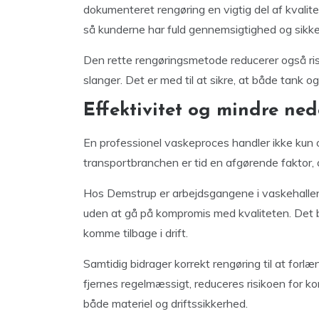
dokumenteret rengøring en vigtig del af kvalit
så kunderne har fuld gennemsigtighed og sikker
Den rette rengøringsmetode reducerer også risi
slanger. Det er med til at sikre, at både tank 
Effektivitet og mindre ned
En professionel vaskeproces handler ikke kun o
transportbranchen er tid en afgørende faktor,
Hos Demstrup er arbejdsgangene i vaskehallen 
uden at gå på kompromis med kvaliteten. Det b
komme tilbage i drift.
Samtidig bidrager korrekt rengøring til at for
fjernes regelmæssigt, reduceres risikoen for ko
både materiel og driftssikkerhed.