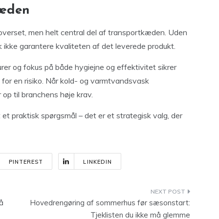
kæden
 overset, men helt central del af transportkæden. Uden
 ikke garantere kvaliteten af det leverede produkt.
er og fokus på både hygiejne og effektivitet sikrer
 for en risiko. Når kold- og varmtvandsvask
 op til branchens høje krav.
 et praktisk spørgsmål – det er et strategisk valg, der
PINTEREST
LINKEDIN
få
Hovedrengøring af sommerhus før sæsonstart:
Tjeklisten du ikke må glemme