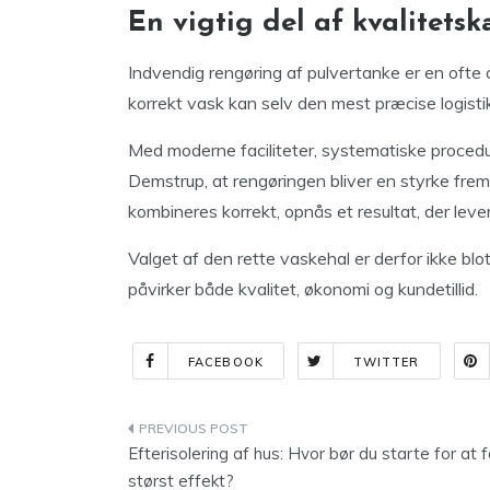
En vigtig del af kvalitets
Indvendig rengøring af pulvertanke er en ofte
korrekt vask kan selv den mest præcise logistik
Med moderne faciliteter, systematiske procedur
Demstrup, at rengøringen bliver en styrke frem
kombineres korrekt, opnås et resultat, der lever
Valget af den rette vaskehal er derfor ikke blot
påvirker både kvalitet, økonomi og kundetillid.
FACEBOOK
TWITTER
Indlægsnavigation
Efterisolering af hus: Hvor bør du starte for at 
størst effekt?