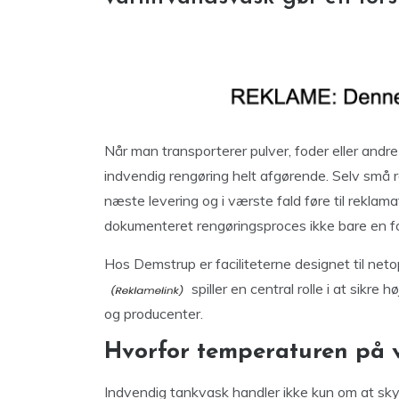
Når man transporterer pulver, foder eller andr
indvendig rengøring helt afgørende. Selv små res
næste levering og i værste fald føre til reklama
dokumenteret rengøringsproces ikke bare en fo
Hos Demstrup er faciliteterne designet til ne
spiller en central rolle i at sikre
og producenter.
Hvorfor temperaturen på 
Indvendig tankvask handler ikke kun om at skyl