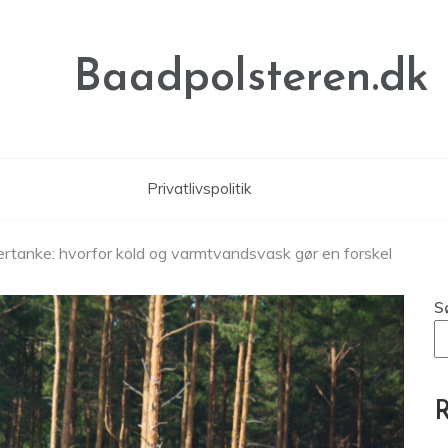
Baadpolsteren.dk
Privatlivspolitik
ertanke: hvorfor kold og varmtvandsvask gør en forskel
S
R