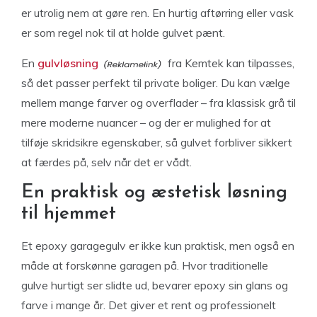
er utrolig nem at gøre ren. En hurtig aftørring eller vask
er som regel nok til at holde gulvet pænt.
En
gulvløsning
fra Kemtek kan tilpasses,
så det passer perfekt til private boliger. Du kan vælge
mellem mange farver og overflader – fra klassisk grå til
mere moderne nuancer – og der er mulighed for at
tilføje skridsikre egenskaber, så gulvet forbliver sikkert
at færdes på, selv når det er vådt.
En praktisk og æstetisk løsning
til hjemmet
Et epoxy garagegulv er ikke kun praktisk, men også en
måde at forskønne garagen på. Hvor traditionelle
gulve hurtigt ser slidte ud, bevarer epoxy sin glans og
farve i mange år. Det giver et rent og professionelt