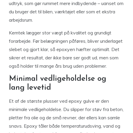
udtryk, som gør rummet mere indbydende – uanset om
du bruger det til bilen, værktøjet eller som et ekstra
arbejdsrum.
Kemtek lægger stor vægt på kvalitet og grundigt
forarbejde. Før belægningen påføres, bliver underlaget
slebet og gjort klar, så epoxyen hæfter optimalt. Det
sikrer et resultat, der ikke bare ser godt ud, men som
også holder til mange års brug uden problemer.
Minimal vedligeholdelse og
lang levetid
Et af de største plusser ved epoxy gulve er den
minimale vedligeholdelse. Du slipper for støv fra beton,
pletter fra olie og de små revner, der ellers kan samle
snavs. Epoxy tåler både temperaturudsving, vand og