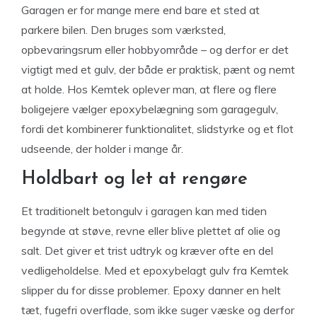
Garagen er for mange mere end bare et sted at
parkere bilen. Den bruges som værksted,
opbevaringsrum eller hobbyområde – og derfor er det
vigtigt med et gulv, der både er praktisk, pænt og nemt
at holde. Hos Kemtek oplever man, at flere og flere
boligejere vælger epoxybelægning som garagegulv,
fordi det kombinerer funktionalitet, slidstyrke og et flot
udseende, der holder i mange år.
Holdbart og let at rengøre
Et traditionelt betongulv i garagen kan med tiden
begynde at støve, revne eller blive plettet af olie og
salt. Det giver et trist udtryk og kræver ofte en del
vedligeholdelse. Med et epoxybelagt gulv fra Kemtek
slipper du for disse problemer. Epoxy danner en helt
tæt, fugefri overflade, som ikke suger væske og derfor