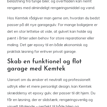
belastning fra tunge biler, og overfladen kan nemt
rengøres med almindeligt rengøringsmiddel og vand.
Hos Kemtek rådgiver man gerne om, hvordan du bedst
passer på dit nye garagegulv. For mange boligejere er
det en stor lettelse at vide, at gulvet kan holde sig
pænt i årtier uden behov for store reparationer eller
maling. Det gør epoxy til en både økonomisk og
praktisk løsning for enhver privat garage.
Skab en funktionel og flot
garage med Kemtek
Uanset om du ønsker et neutralt og professionelt
udtryk eller et mere personligt design, kan Kemtek
skræddersy et epoxy gulv, der passer til dit hjem. Du
får en løsning, der er slidstærk, rengøringsvenlig og
visuelt tiltalende – perfekt til både bilen og