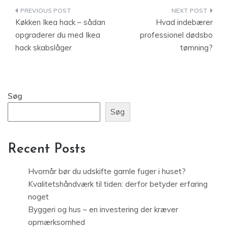
Indlægsnavigation
Køkken Ikea hack – sådan
Hvad indebærer
opgraderer du med Ikea
professionel dødsbo
hack skabslåger
tømning?
Søg
Søg
Recent Posts
Hvornår bør du udskifte gamle fuger i huset?
Kvalitetshåndværk til tiden: derfor betyder erfaring
noget
Byggeri og hus – en investering der kræver
opmærksomhed