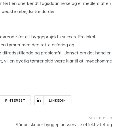
nemført en anerkendt faguddannelse og er medlem af en
de bedste arbejdsstandarder.
ørende for dit byggeprojekts succes. Fra lokal
, en tømrer med den rette erfaring og
ilfredsstillende og problemfri. Uanset om det handler
, vil en dygtig tømrer altid være klar til at imødekomme
.
PINTEREST
LINKEDIN
Sådan skaber byggepladsservice effektivitet og