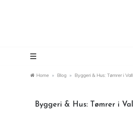
Skip
to
content
Home
»
Blog
»
Byggeri & Hus: Tømrer i Va
Byggeri & Hus: Tømrer i Va