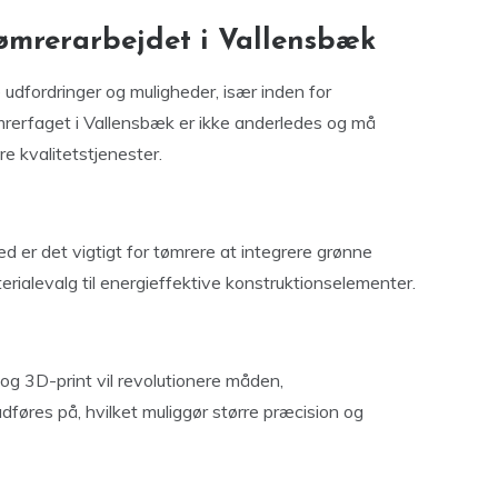
tømrerarbejdet i Vallensbæk
dfordringer og muligheder, især inden for
rerfaget i Vallensbæk er ikke anderledes og må
re kvalitetstjenester.
d er det vigtigt for tømrere at integrere grønne
erialevalg til energieffektive konstruktionselementer.
og 3D-print vil revolutionere måden,
føres på, hvilket muliggør større præcision og