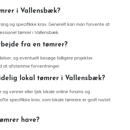
ømrer i Vallensbæk?
fang og specifikke krav. Generelt kan man forvente at
ofessionel tømrer i Vallensbæk.
rbejde fra en tømrer?
elser, og eventuelt besøge tidligere projekter.
d at afstemme forventninger.
delig lokal tømrer i Vallensbæk?
 og venner eller tjek lokale online forums og
ofte specifikke krav, som lokale tømrere er godt rustet
 tømrer have?