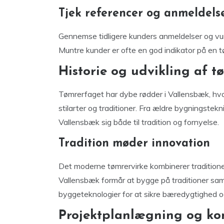
Tjek referencer og anmeldels
Gennemse tidligere kunders anmeldelser og vurd
Muntre kunder er ofte en god indikator på en t
Historie og udvikling af t
Tømrerfaget har dybe rødder i Vallensbæk, hvo
stilarter og traditioner. Fra ældre bygningstekn
Vallensbæk sig både til tradition og fornyelse.
Tradition møder innovation
Det moderne tømrervirke kombinerer traditione
Vallensbæk formår at bygge på traditioner sam
byggeteknologier for at sikre bæredygtighed og
Projektplanlægning og k