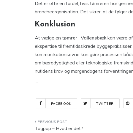
Det er ofte en fordel, hvis tømreren har gen
brancheorganisation. Det sikrer, at de følger 
Konklusion
At vælge en
tømrer i Vallensbæk
kan være afg
ekspertise til fremtidssikrede byggepraksisser
kommunikationsevne kan gøre processen både t
om bæredygtighed eller teknologiske fremskridt
nutidens krav og morgendagens forventninger
“`
FACEBOOK
TWITTER
Indlægsnavigation
Tagpap – Hvad er det?