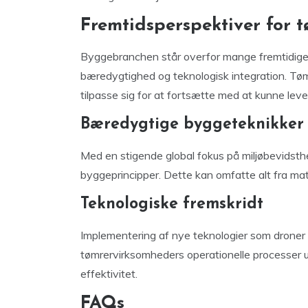
Fremtidsperspektiver for 
Byggebranchen står overfor mange fremtidige u
bæredygtighed og teknologisk integration. Tøm
tilpasse sig for at fortsætte med at kunne leve
Bæredygtige byggeteknikker
Med en stigende global fokus på miljøbevidsthe
byggeprincipper. Dette kan omfatte alt fra mat
Teknologiske fremskridt
Implementering af nye teknologier som droner 
tømrervirksomheders operationelle processer ud
effektivitet.
FAQs