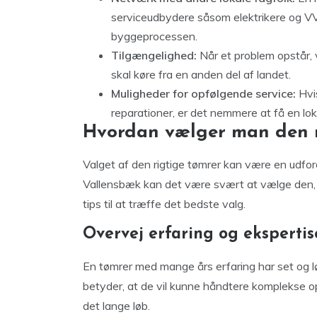
serviceudbydere såsom elektrikere og VV
byggeprocessen.
Tilgængelighed:
Når et problem opstår, v
skal køre fra en anden del af landet.
Muligheder for opfølgende service:
Hvis
reparationer, er det nemmere at få en lok
Hvordan vælger man den r
Valget af den rigtige tømrer kan være en udfo
Vallensbæk kan det være svært at vælge den, d
tips til at træffe det bedste valg.
Overvej erfaring og ekspertis
En tømrer med mange års erfaring har set og 
betyder, at de vil kunne håndtere komplekse o
det lange løb.