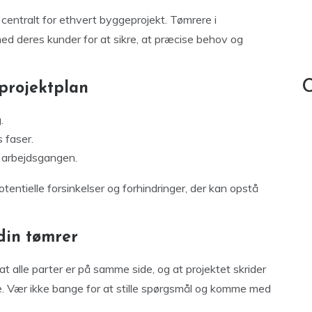
centralt for ethvert byggeprojekt. Tømrere i
 deres kunder for at sikre, at præcise behov og
C
 projektplan
.
 faser.
f arbejdsgangen.
tentielle forsinkelser og forhindringer, der kan opstå
din tømrer
 alle parter er på samme side, og at projektet skrider
 Vær ikke bange for at stille spørgsmål og komme med