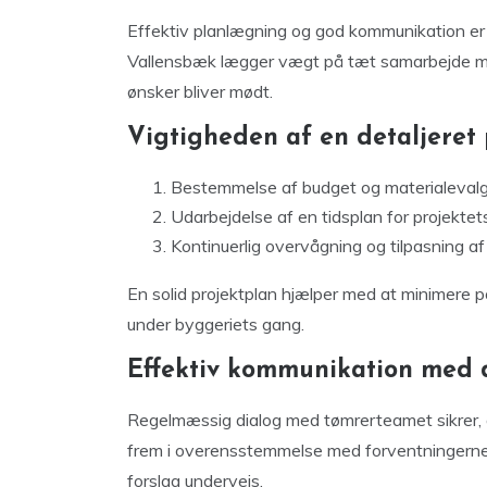
Effektiv planlægning og god kommunikation er 
Vallensbæk lægger vægt på tæt samarbejde med
ønsker bliver mødt.
Vigtigheden af en detaljeret
Bestemmelse af budget og materialevalg
Udarbejdelse af en tidsplan for projektets
Kontinuerlig overvågning og tilpasning a
En solid projektplan hjælper med at minimere po
under byggeriets gang.
Effektiv kommunikation med 
Regelmæssig dialog med tømrerteamet sikrer, at
frem i overensstemmelse med forventningerne.
forslag undervejs.