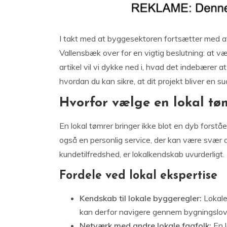
I takt med at byggesektoren fortsætter med at 
Vallensbæk over for en vigtig beslutning: at væ
artikel vil vi dykke ned i, hvad det indebærer a
hvordan du kan sikre, at dit projekt bliver en su
Hvorfor vælge en lokal tø
En lokal tømrer bringer ikke blot en dyb forståe
også en personlig service, der kan være svær 
kundetilfredshed, er lokalkendskab uvurderligt.
Fordele ved lokal ekspertise
Kendskab til lokale byggeregler:
Lokale
kan derfor navigere gennem bygningslove 
Netværk med andre lokale fagfolk:
En l