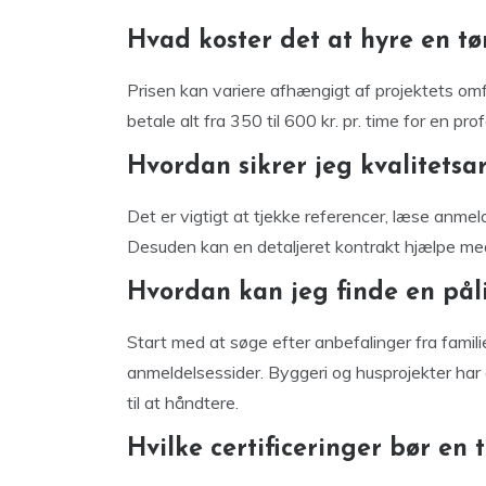
Hvad koster det at hyre en t
Prisen kan variere afhængigt af projektets om
betale alt fra 350 til 600 kr. pr. time for en pr
Hvordan sikrer jeg kvalitetsa
Det er vigtigt at tjekke referencer, læse anmeld
Desuden kan en detaljeret kontrakt hjælpe me
Hvordan kan jeg finde en påli
Start med at søge efter anbefalinger fra familie
anmeldelsessider. Byggeri og husprojekter har 
til at håndtere.
Hvilke certificeringer bør en