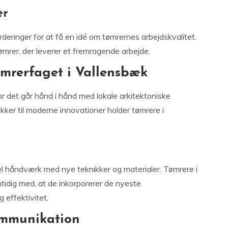
er
eringer for at få en idé om tømrernes arbejdskvalitet.
ømrer, der leverer et fremragende arbejde.
ømrerfaget i Vallensbæk
r det går hånd i hånd med lokale arkitektoniske
ikker til moderne innovationer holder tømrere i
l håndværk med nye teknikker og materialer. Tømrere i
tidig med, at de inkorporerer de nyeste
 effektivitet.
ommunikation