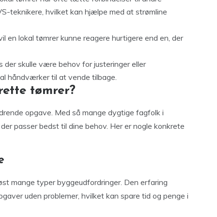
S-teknikere, hvilket kan hjælpe med at strømline
il en lokal tømrer kunne reagere hurtigere end en, der
 der skulle være behov for justeringer eller
al håndværker til at vende tilbage.
ette tømrer?
rdrende opgave. Med så mange dygtige fagfolk i
er passer bedst til dine behov. Her er nogle konkrete
e
løst mange typer byggeudfordringer. Den erfaring
pgaver uden problemer, hvilket kan spare tid og penge i