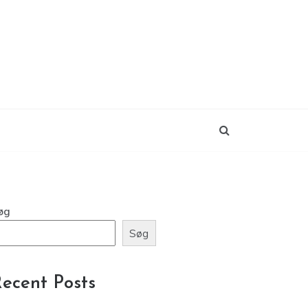
øg
Søg
ecent Posts